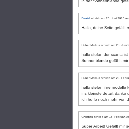
in der Sonnenblende gefer
Daniel
schrieb am
26. Juni 2016
u
Hallo, deine Seite gefällt 
Huber Markus
schrieb am
25. Juni 
hallo stefan der scania is
Sonnenblende gefählt mir 
Huber Markus
schrieb am
28. Febru
hallo stefan ihre modelle 
ins kleinste detail, danke
ich hoffe noch mehr von 
Christian
schrieb am
16. Februar 2
Super Arbeit! Gefällt mir 