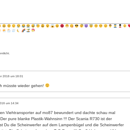
ntlicht.
r 2016
um
18:01
ch müsste wieder gehen!
2016
um
14:34
den Viehtransporter auf mo87 bewundert und dachte schau mal
 Der pure blanke Plastik-Wahnsinn !!! Der Scania R730 ist der
st Du die Scheinwerfer auf dem Lampenbügel und die Scheinwerfer