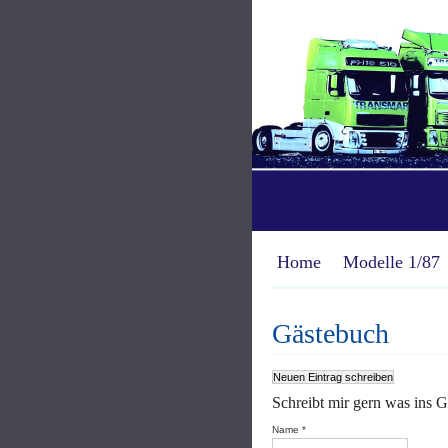
Home
Modelle 1/87
Gästebuch
Schreibt mir gern was ins G
Name *