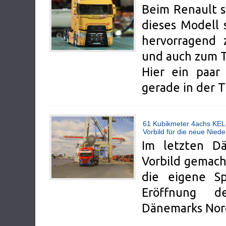
Beim Renault s
dieses Modell 
hervorragend 
und auch zum T
Hier ein paar
gerade in der 
61 Kubikmeter 4achs KEL
Vorbild für die neue Nied
Im letzten D
Vorbild gemach
die eigene Sp
Eröffnung d
Dänemarks Norde