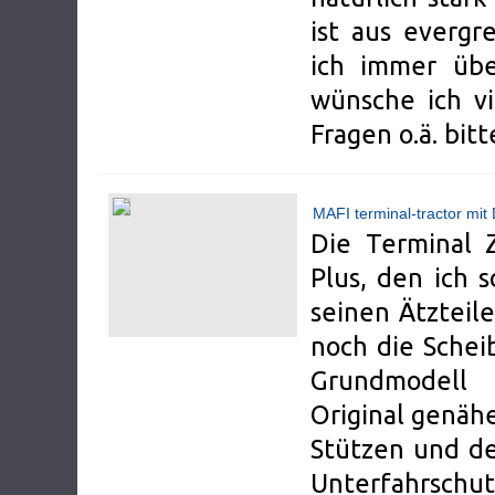
ist aus everg
ich immer über
wünsche ich vi
Fragen o.ä. bit
MAFI terminal-tractor mit 
Die Terminal 
Plus, den ich 
seinen Ätzteile
noch die Schei
Grundmodell 
Original genähe
Stützen und de
Unterfahrschut