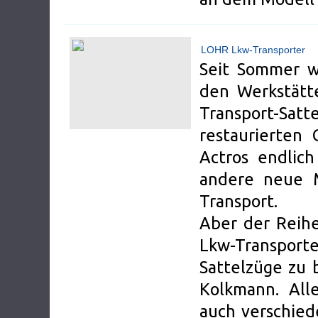
LOHR Lkw-Transporter
Seit Sommer w
den Werkstätte
Transport-Sa
restaurierten
Actros endlic
andere neue 
Transport.
Aber der Reihe
Lkw-Transpor
Sattelzüge zu 
Kolkmann. All
auch verschied