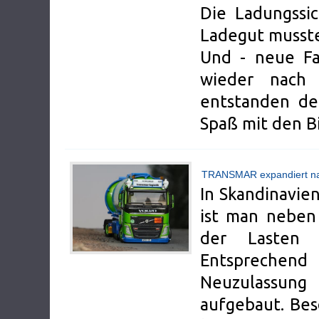
Die Ladungssi
Ladegut musste
Und - neue Fa
wieder nach
entstanden de
Spaß mit den B
TRANSMAR expandiert n
In Skandinavien
ist man neben
der Lasten 
Entsprechen
Neuzulassu
aufgebaut. Bes