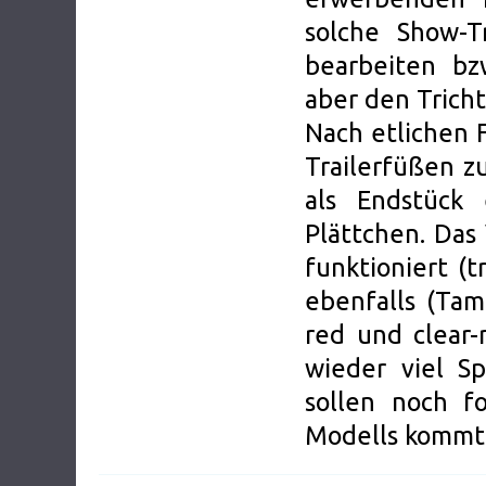
solche Show-T
bearbeiten b
aber den Tricht
Nach etlichen 
Trailerfüßen z
als Endstück
Plättchen. Das
funktioniert (t
ebenfalls (Tam
red und clear-
wieder viel S
sollen noch fo
Modells kommt a