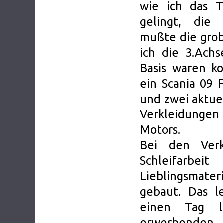
wie ich das 
gelingt, die 
mußte die gro
ich die 3.Ach
Basis waren ko
ein Scania 09 
und zwei aktuel
Verkleidungen
Motors.
Bei den Verk
Schleifarb
Lieblingsmater
gebaut. Das l
einen Tag la
erwerbenden 