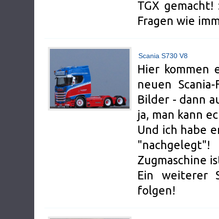
TGX gemacht! :
Fragen wie imm
Scania S730 V8
Hier kommen ei
neuen Scania-
Bilder - dann a
ja, man kann e
Und ich habe e
"nachgelegt
Zugmaschine ist
Ein weiterer 
folgen!