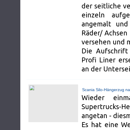
der seitliche v
einzeln aufg
angemalt und 
Räder/ Achsen h
versehen und m
Die Aufschrif
Profi Liner er
an der Unterse
Scania Silo-Hängerzug na
Wieder einm
Supertrucks-
angetan - diesm
Es hat eine We