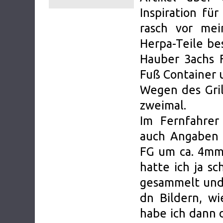
Inspiration fü
rasch vor mei
Herpa-Teile be
Hauber 3achs F
Fuß Container 
Wegen des Gril
zweimal.
Im Fernfahrer
auch Angaben 
FG um ca. 4mm
hatte ich ja 
gesammelt und 
dn Bildern, wi
habe ich dann 