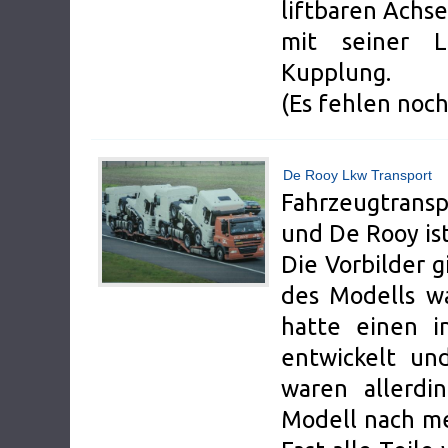
liftbaren Achs
mit seiner L
Kupplung.
(Es fehlen noch
De Rooy Lkw Transport
Fahrzeugtrans
und De Rooy ist
Die Vorbilder g
des Modells wa
hatte einen i
entwickelt un
waren allerdi
Modell nach me