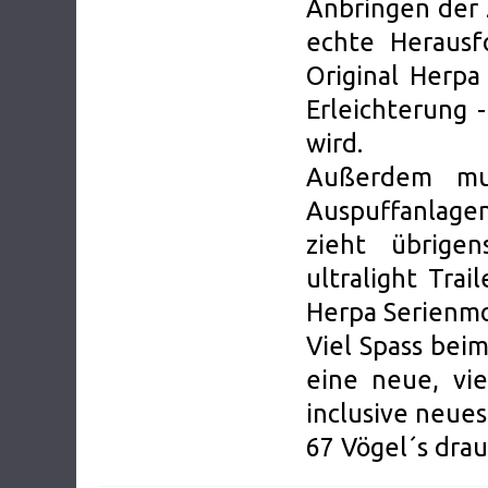
Anbringen der 
echte Herausf
Original Herpa
Erleichterung 
wird.
Außerdem mu
Auspuffanlagen
zieht übrige
ultralight Trai
Herpa Serienmo
Viel Spass beim
eine neue, vie
inclusive neues 
67 Vögel´s drau