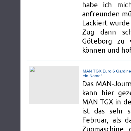
habe ich mic
anfreunden müs
Lackiert wurde
Zug dann sc
Göteborg zu v
können und hoff
MAN TGX Euro 6 Gardine
ein Name!
Das MAN-Journa
kann hier geze
MAN TGX in der
ist das sehr 
Februar, als d
Zugmaschine g