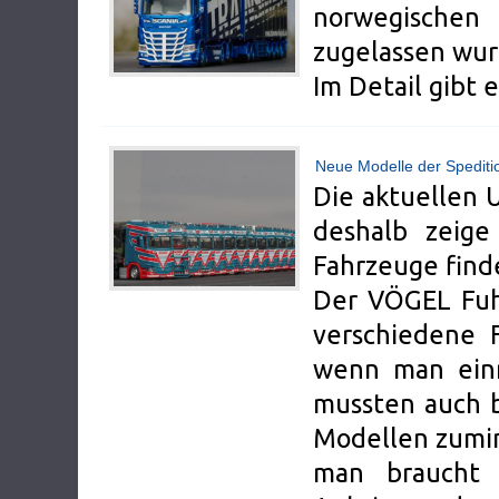
norwegische
zugelassen wur
Im Detail gibt
Neue Modelle der Spedit
Die aktuellen 
deshalb zeige
Fahrzeuge find
Der VÖGEL Fuhr
verschiedene F
wenn man einm
mussten auch 
Modellen zumin
man braucht