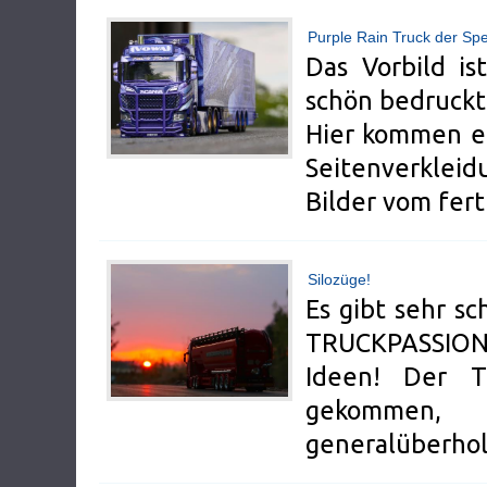
Purple Rain Truck der Sp
Das Vorbild is
schön bedruckt, 
Hier kommen ei
Seitenverkleid
Bilder vom fert
Silozüge!
Es gibt sehr s
TRUCKPASSION
Ideen! Der T
gekommen, 
generalüberhol