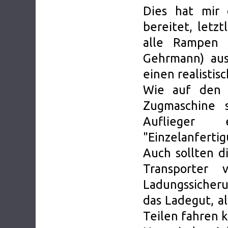
Dies hat mir 
bereitet, letzt
alle Rampen a
Gehrmann) aus
einen realistis
Wie auf den 
Zugmaschine 
Auflieger
"Einzelanfertig
Auch sollten d
Transporter 
Ladungssicheru
das Ladegut, a
Teilen fahren k