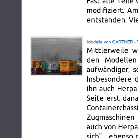
Fast alle Teil
modifiziert. Am
entstanden. Vi
Modelle von GARTNER - T
Mittlerweile
den Modellen
aufwändiger, s
Insbesondere d
ihn auch Herpa 
Seite erst dan
Containerchas
Zugmaschinen
auch von Herpa
sich" , ebenso