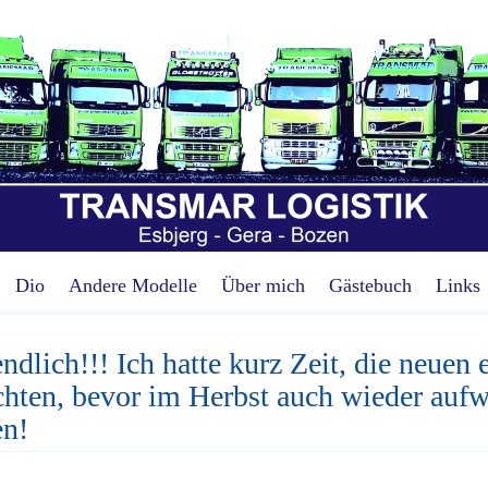
Dio
Andere Modelle
Über mich
Gästebuch
Links
endlich!!! Ich hatte kurz Zeit, die neuen
chten, bevor im Herbst auch wieder auf
en!