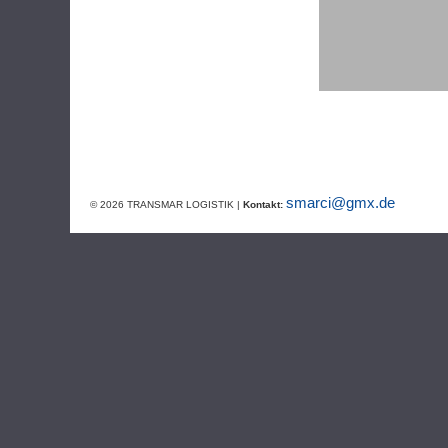
smarci@gmx.de
© 2026 TRANSMAR LOGISTIK |
Kontakt: