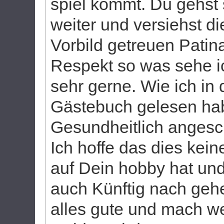
spiel kommt. Du gehst
weiter und versiehst di
Vorbild getreuen Patina.
Respekt so was sehe i
sehr gerne. Wie ich in
Gästebuch gelesen ha
Gesundheitlich angesc
Ich hoffe das dies kei
auf Dein hobby hat un
auch Künftig nach geh
alles gute und mach we