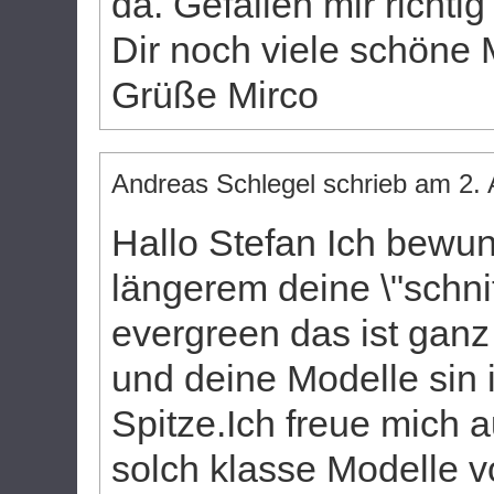
da. Gefallen mir richti
Dir noch viele schöne 
Grüße Mirco
Andreas Schlegel
schrieb am
2. 
Hallo Stefan Ich bewun
längerem deine \"schni
evergreen das ist ganz
und deine Modelle sin
Spitze.Ich freue mich 
solch klasse Modelle v