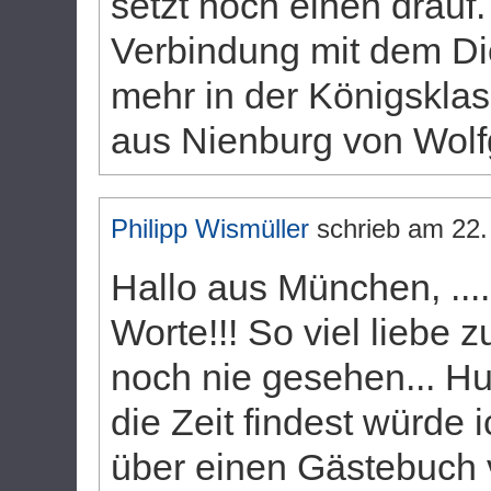
setzt noch einen drauf
Verbindung mit dem Di
mehr in der Königsklas
aus Nienburg von Wol
Philipp Wismüller
schrieb am
22.
Hallo aus München, ....
Worte!!! So viel liebe 
noch nie gesehen... Hu
die Zeit findest würde 
über einen Gästebuch 