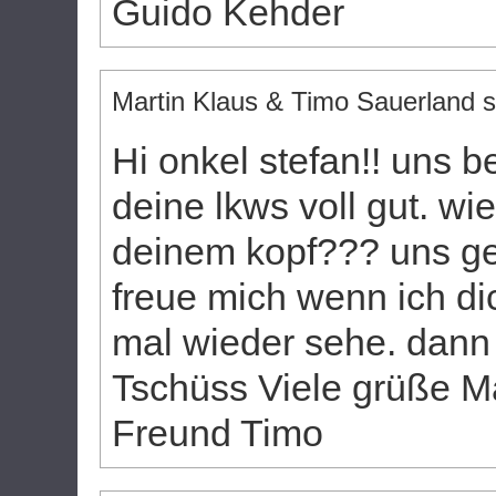
Guido Kehder
Martin Klaus & Timo Sauerland
s
Hi onkel stefan!! uns b
deine lkws voll gut. wi
deinem kopf??? uns ge
freue mich wenn ich di
mal wieder sehe. dann 
Tschüss Viele grüße Ma
Freund Timo