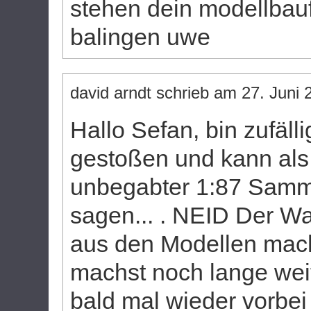
stehen dein modellbau
balingen uwe
david arndt
schrieb am
27. Juni 
Hallo Sefan, bin zufäll
gestoßen und kann als
unbegabter 1:87 Samml
sagen... . NEID Der W
aus den Modellen mach
machst noch lange wei
bald mal wieder vorbe