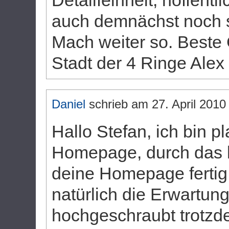
Detailfeinheit, hoffent
auch demnächst noch 
Mach weiter so. Beste
Stadt der 4 Ringe Alex
Daniel
schrieb am
27. April 2010
Hallo Stefan, ich bin pl
Homepage, durch das l
deine Homepage fertig 
natürlich die Erwartun
hochgeschraubt trotzd