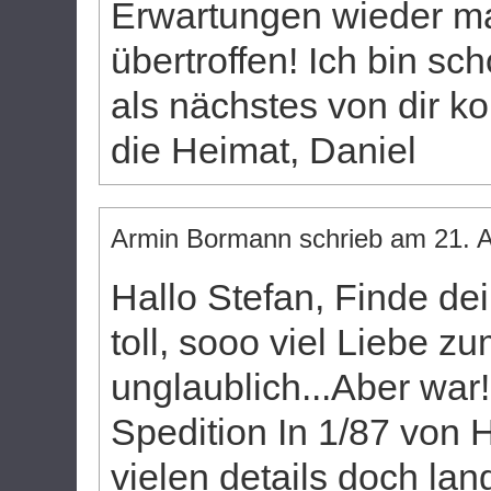
Erwartungen wieder ma
übertroffen! Ich bin s
als nächstes von dir k
die Heimat, Daniel
Armin Bormann
schrieb am
21. A
Hallo Stefan, Finde dei
toll, sooo viel Liebe zu
unglaublich...Aber war
Spedition In 1/87 von 
vielen details doch lan