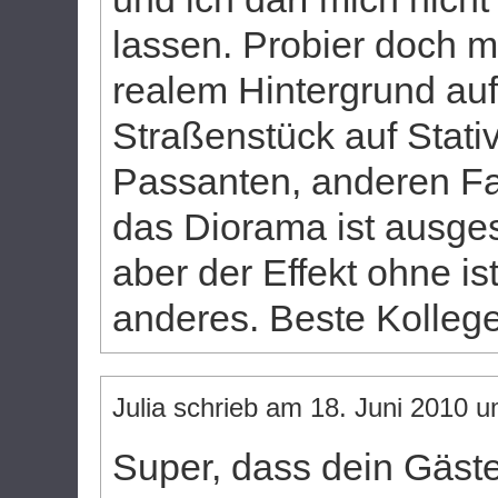
lassen. Probier doch m
realem Hintergrund au
Straßenstück auf Stativ
Passanten, anderen Fa
das Diorama ist ausge
aber der Effekt ohne i
anderes. Beste Kolleg
Julia
schrieb am
18. Juni 2010
u
Super, dass dein Gäst