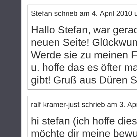
Stefan
schrieb am
4. April 2010
Hallo Stefan, war gera
neuen Seite! Glückwun
Werde sie zu meinen 
u. hoffe das es öfter 
gibt! Gruß aus Düren S
ralf kramer-just
schrieb am
3. Apr
hi stefan (ich hoffe dies
möchte dir meine bew