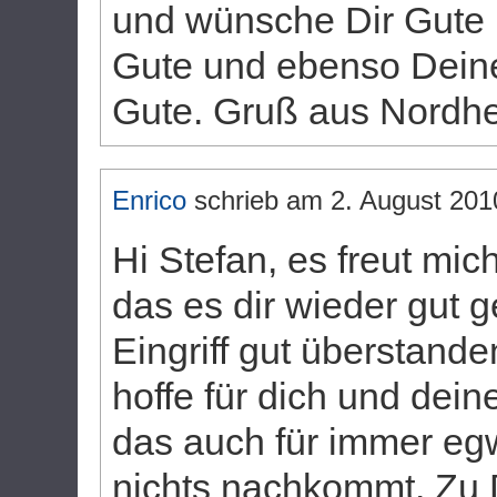
und wünsche Dir Gute 
Gute und ebenso Deine
Gute. Gruß aus Nordh
Enrico
schrieb am
2. August 201
Hi Stefan, es freut mich
das es dir wieder gut 
Eingriff gut überstande
hoffe für dich und dein
das auch für immer eg
nichts nachkommt. Zu