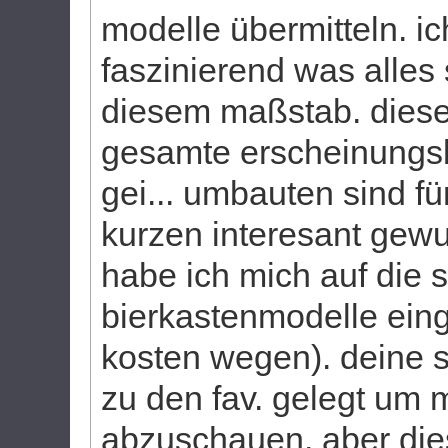
modelle übermitteln. ic
faszinierend was alles 
diesem maßstab. diese
gesamte erscheinungsb
gei... umbauten sind für
kurzen interesant gew
habe ich mich auf die
bierkastenmodelle ein
kosten wegen). deine s
zu den fav. gelegt um m
abzuschauen. aber die