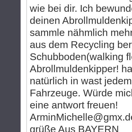
wie bei dir. Ich bewun
deinen Abrollmuldenkip
sammle nähmlich mehr
aus dem Recycling ber
Schubboden(walking fl
Abrollmuldenkipper! h
natürlich in wast jede
Fahrzeuge. Würde mic
eine antwort freuen!
ArminMichelle@gmx.de
grüße Aus BAYERN