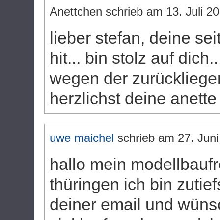
Anettchen
schrieb am
13. Juli 2
lieber stefan, deine seit
hit... bin stolz auf dich
wegen der zurückliegende
herzlichst deine anette
uwe maichel
schrieb am
27. Juni
hallo mein modellbaufr
thüringen ich bin zutief
deiner email und wüns