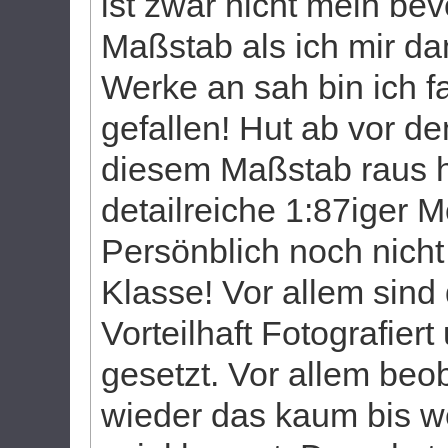
ist zwar nicht mein bev
Maßstab als ich mir d
Werke an sah bin ich f
gefallen! Hut ab vor 
diesem Maßstab raus h
detailreiche 1:87iger 
Persönblich noch nich
Klasse! Vor allem sind
Vorteilhaft Fotografier
gesetzt. Vor allem beo
wieder das kaum bis w