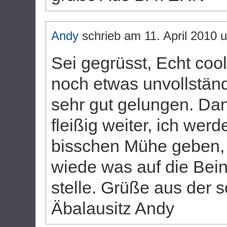
Andy
schrieb am
11. April 2010
Sei gegrüsst, Echt co
noch etwas unvollständi
sehr gut gelungen. Da
fleißig weiter, ich wer
bisschen Mühe geben, 
wiede was auf die Bei
stelle. Grüße aus der 
Äbalausitz Andy