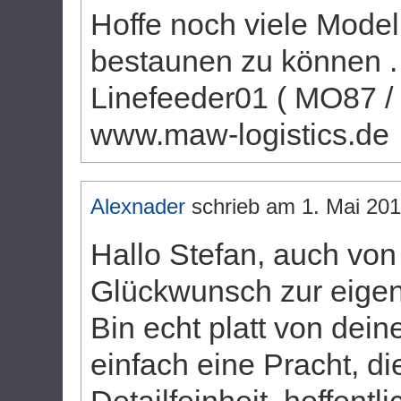
Hoffe noch viele Model
bestaunen zu können .
Linefeeder01 ( MO87 /
www.maw-logistics.de
Alexnader
schrieb am
1. Mai 20
Hallo Stefan, auch von
Glückwunsch zur eig
Bin echt platt von dei
einfach eine Pracht, di