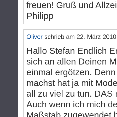
freuen! Gruß und Allzei
Philipp
Oliver
schrieb am
22. März 2010
Hallo Stefan Endlich 
sich an allen Deinen M
einmal ergötzen. Den
machst hat ja mit Mode
all zu viel zu tun. DAS
Auch wenn ich mich d
Maßstab zugewendet ha