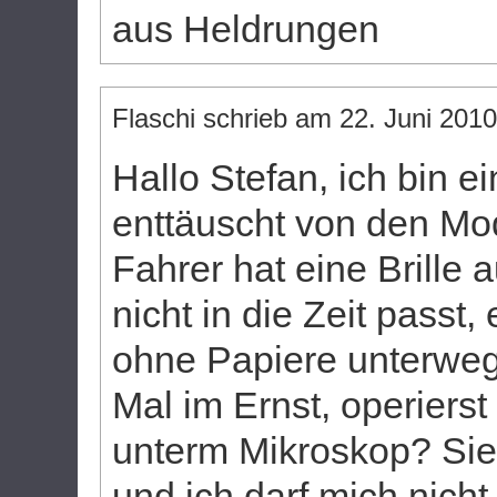
aus Heldrungen
Flaschi
schrieb am
22. Juni 2010
Hallo Stefan, ich bin e
enttäuscht von den Mod
Fahrer hat eine Brille au
nicht in die Zeit passt, 
ohne Papiere unterwegs
Mal im Ernst, operierst
unterm Mikroskop? Sie
und ich darf mich nich